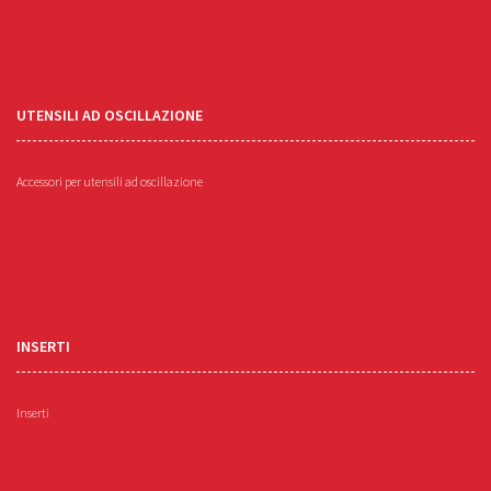
UTENSILI AD OSCILLAZIONE
Accessori per utensili ad oscillazione
INSERTI
Inserti