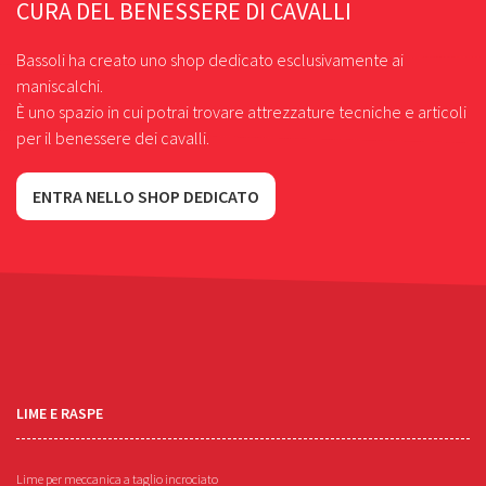
CURA DEL BENESSERE DI CAVALLI
Bassoli ha creato uno shop dedicato esclusivamente ai
maniscalchi.
È uno spazio in cui potrai trovare attrezzature tecniche e articoli
per il benessere dei cavalli.
ENTRA NELLO SHOP DEDICATO
LIME E RASPE
Lime per meccanica a taglio incrociato