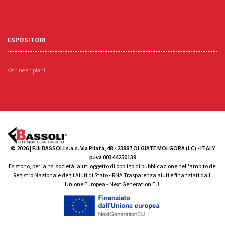
ESPOSITORI
Vetrine e ripiani
© 2026 | F.lli BASSOLI s.a.s. Via Pilata, 48 - 23887 OLGIATE MOLGORA (LC) - ITALY
p.iva 00344250139
Esistono, per la ns. società, aiuti oggetto di obbligo di pubblicazione nell'ambito del
Registro Nazionale degli Aiuti di Stato - RNA Trasparenza aiuti e finanziati dall'
Unione Europea - Next Generation EU.