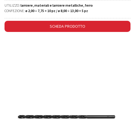
UTILIZZO:
lamiere, materiali e lamiere metalliche, ferro
CONFEZIONE:
ø 2,00 ÷ 7,75 = 10 pz / ø 8,00 ÷ 13,00 = 5 pz
SCHEDA PRODOTTO