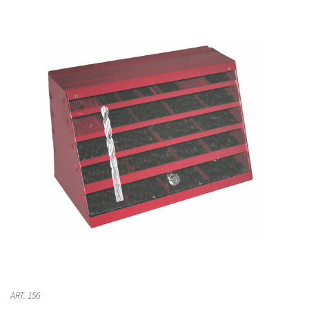
ART. 156