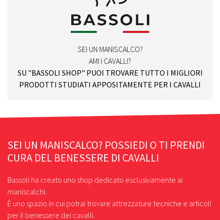
SEI UN MANISCALCO?
AMI I CAVALLI?
SU "BASSOLI SHOP" PUOI TROVARE TUTTO I MIGLIORI
PRODOTTI STUDIATI APPOSITAMENTE PER I CAVALLI
SEI UN MANISCALCO? POSSIEDI O TI PRENDI
CURA DEL BENESSERE DI CAVALLI
Bassoli ha creato uno shop dedicato esclusivamente ai
maniscalchi.
È uno spazio in cui potrai trovare attrezzature tecniche e articoli
per il benessere dei cavalli.