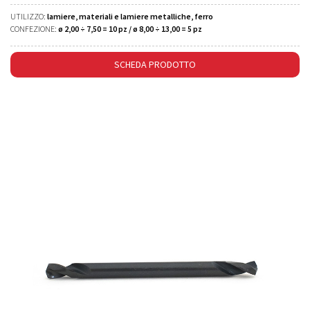
UTILIZZO:
lamiere, materiali e lamiere metalliche, ferro
CONFEZIONE:
ø 2,00 ÷ 7,50 = 10 pz / ø 8,00 ÷ 13,00 = 5 pz
SCHEDA PRODOTTO