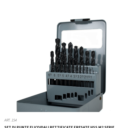
ART. 154
SET DI PUNTE ELICOIDALI RETTIFICATE FRESATE HSS M2 SERIE