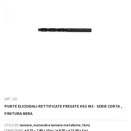
ART. 150
PUNTE ELICOIDALI RETTIFICATE FRESATE HSS M2 - SERIE CORTA ,
FINITURA NERA
UTILIZZO:
lamiere, materiali e lamiere metalliche, ferro
CONFEZIONE:
ø 0,35 ÷ 7,90 = 10 pz / ø 8,00 ÷ ø 13,00 = 5 pz