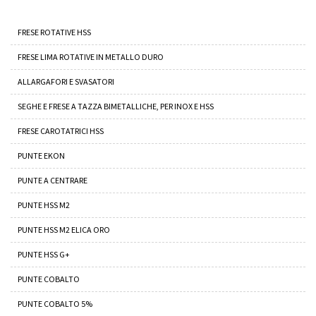
FRESE ROTATIVE HSS
FRESE LIMA ROTATIVE IN METALLO DURO
ALLARGAFORI E SVASATORI
SEGHE E FRESE A TAZZA BIMETALLICHE, PER INOX E HSS
FRESE CAROTATRICI HSS
PUNTE EKON
PUNTE A CENTRARE
PUNTE HSS M2
PUNTE HSS M2 ELICA ORO
PUNTE HSS G+
PUNTE COBALTO
PUNTE COBALTO 5%