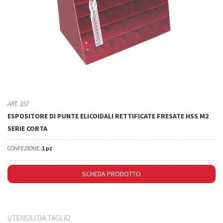
ART. 157
ESPOSITORE DI PUNTE ELICOIDALI RETTIFICATE FRESATE HSS M2
SERIE CORTA
CONFEZIONE:
1 pz
SCHEDA PRODOTTO
UTENSILI DA TAGLIO