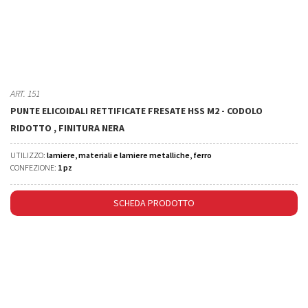
ART. 151
PUNTE ELICOIDALI RETTIFICATE FRESATE HSS M2 - CODOLO
RIDOTTO , FINITURA NERA
UTILIZZO:
lamiere, materiali e lamiere metalliche, ferro
CONFEZIONE:
1 pz
SCHEDA PRODOTTO