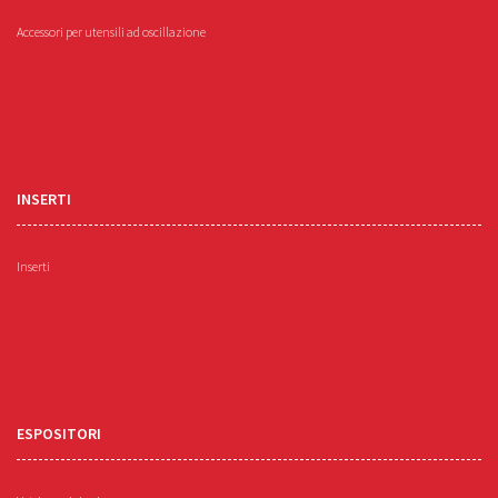
Accessori per utensili ad oscillazione
INSERTI
Inserti
ESPOSITORI