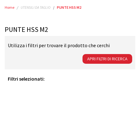
Home
UTENSILI DA TAGLIO
PUNTE HSS M2
PUNTE HSS M2
Utilizza i filtri per trovare il prodotto che cerchi
APRI FILTRI DI RICERCA
Filtri selezionati: