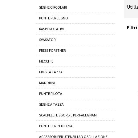
Utili
SEGHE CIRCOLARI
PUNTE PER LEGNO
Filtr
RASPE ROTATIVE
SVASATORI
FRESE FORSTNER
MECCHIE
FRESE A TAZZA
MANDRINI
PUNTE PILOTA
SEGHE A TAZZA
SCALPELLI E SGORBIE PER FALEGNAMI
PUNTE PER L'EDILIZIA
ACCESSORI PER UTENSILI AD OSCILLAZIONE