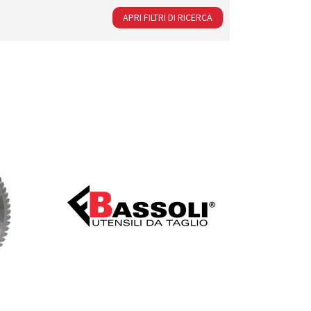
APRI FILTRI DI RICERCA