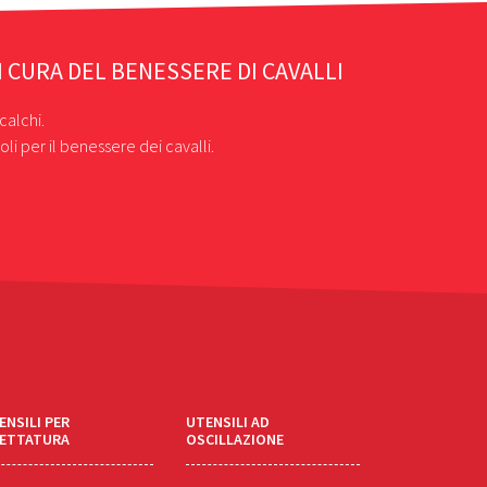
I CURA DEL BENESSERE DI CAVALLI
calchi.
oli per il benessere dei cavalli.
ENSILI PER
UTENSILI AD
LETTATURA
OSCILLAZIONE