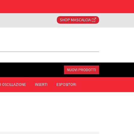
SHOP MASCALCIA
NUOVI PRODOTTI
AD OSCILLAZIONE
INSERTI
ESPOSITORI