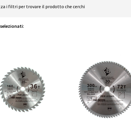
zza i filtri per trovare il prodotto che cerchi
i selezionati: