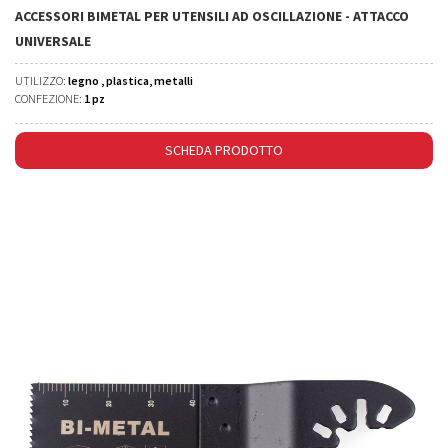
ACCESSORI BIMETAL PER UTENSILI AD OSCILLAZIONE - ATTACCO
UNIVERSALE
UTILIZZO:
legno , plastica, metalli
CONFEZIONE:
1 pz
SCHEDA PRODOTTO