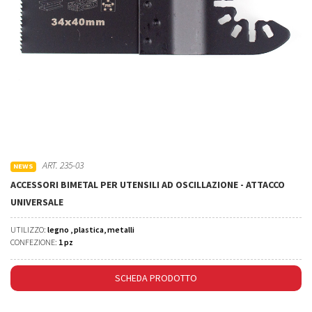
ART. 235-03
NEWS
ACCESSORI BIMETAL PER UTENSILI AD OSCILLAZIONE - ATTACCO
UNIVERSALE
UTILIZZO:
legno , plastica, metalli
CONFEZIONE:
1 pz
SCHEDA PRODOTTO