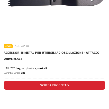
ART. 235-01
NEWS
ACCESSORI BIMETAL PER UTENSILI AD OSCILLAZIONE - ATTACCO
UNIVERSALE
UTILIZZO:
legno , plastica, metalli
CONFEZIONE:
1 pz
SCHEDA PRODOTTO