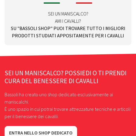
SEI UN MANISCALCO?
AMI I CAVALLI?
SU "BASSOLI SHOP" PUOI TROVARE TUTTO I MIGLIORI
PRODOTTI STUDIATI APPOSITAMENTE PER I CAVALLI
SEI UN MANISCALCO? POSSIEDI O TI PRENDI
CURA DEL BENESSERE DI CAVALLI
Bassoli ha creato uno shop dedicato esclusivamente ai
maniscalchi.
È uno spazio in cui potrai trovare attrezzature tecniche e articoli
per il benessere dei cavalli.
ENTRA NELLO SHOP DEDICATO