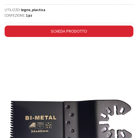
UTILIZZO:
legno, plastica
CONFEZIONE:
1 pz
SCHEDA PRODOTTO