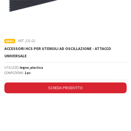
ART. 231-02
NEWS
ACCESSORI HCS PER UTENSILI AD OSCILLAZIONE - ATTACCO
UNIVERSALE
UTILIZZO:
legno, plastica
CONFEZIONE:
1 pz
SCHEDA PRODOTTO