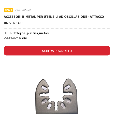
ART. 235-04
NEWS
ACCESSORI BIMETAL PER UTENSILI AD OSCILLAZIONE - ATTACCO
UNIVERSALE
UTILIZZO:
legno , plastica, metalli
CONFEZIONE:
1 pz
SCHEDA PRODOTTO