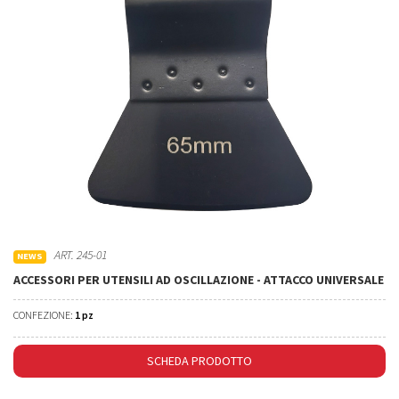
ART. 245-01
NEWS
ACCESSORI PER UTENSILI AD OSCILLAZIONE - ATTACCO UNIVERSALE
CONFEZIONE:
1 pz
SCHEDA PRODOTTO