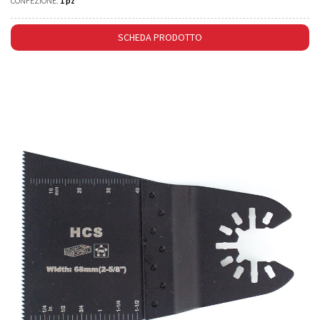
CONFEZIONE:
1 pz
SCHEDA PRODOTTO