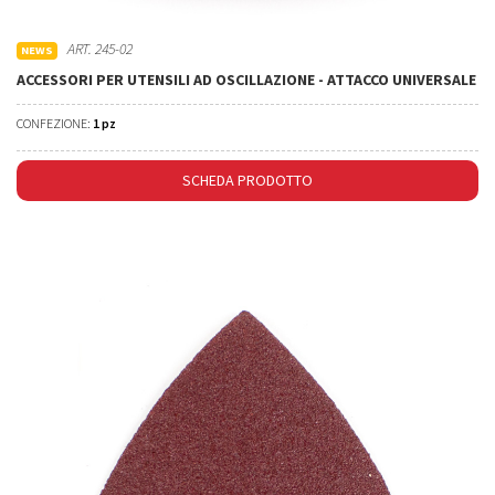
ART. 245-02
NEWS
ACCESSORI PER UTENSILI AD OSCILLAZIONE - ATTACCO UNIVERSALE
CONFEZIONE:
1 pz
SCHEDA PRODOTTO