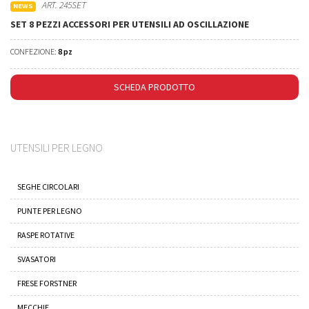
ART. 245SET
NEWS
SET 8 PEZZI ACCESSORI PER UTENSILI AD OSCILLAZIONE
CONFEZIONE:
8 pz
SCHEDA PRODOTTO
UTENSILI PER LEGNO
SEGHE CIRCOLARI
PUNTE PER LEGNO
RASPE ROTATIVE
SVASATORI
FRESE FORSTNER
MECCHIE