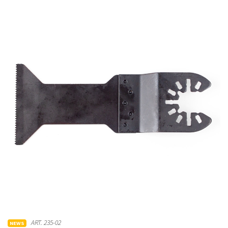
ART. 235-02
NEWS