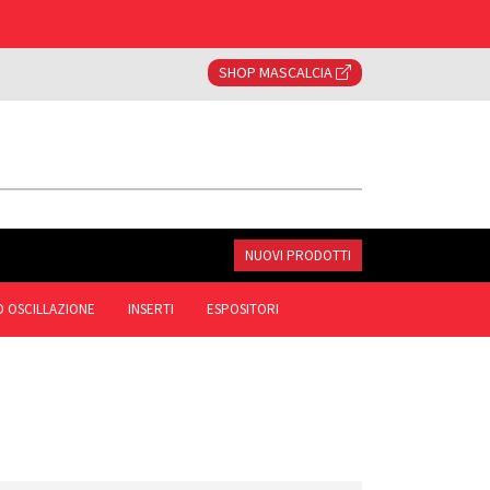
SHOP MASCALCIA
NUOVI PRODOTTI
AD OSCILLAZIONE
INSERTI
ESPOSITORI