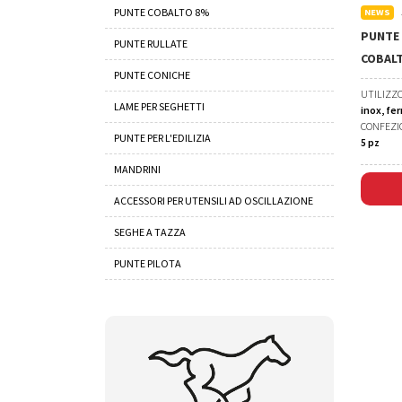
PUNTE COBALTO 8%
NEWS
PUNTE 
PUNTE RULLATE
COBALT
PUNTE CONICHE
UTILIZZ
LAME PER SEGHETTI
inox, fer
CONFEZI
PUNTE PER L'EDILIZIA
5 pz
MANDRINI
ACCESSORI PER UTENSILI AD OSCILLAZIONE
SEGHE A TAZZA
PUNTE PILOTA