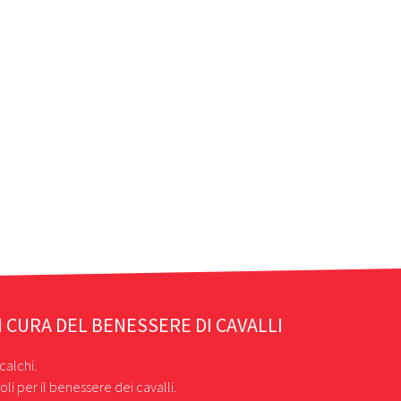
I CURA DEL BENESSERE DI CAVALLI
calchi.
oli per il benessere dei cavalli.