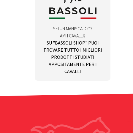
SEI UN MANISCALCO?
AMI I CAVALLI?
SU "BASSOLI SHOP" PUOI
TROVARE TUTTO I MIGLIORI
PRODOTTI STUDIATI
APPOSITAMENTE PER I
CAVALLI